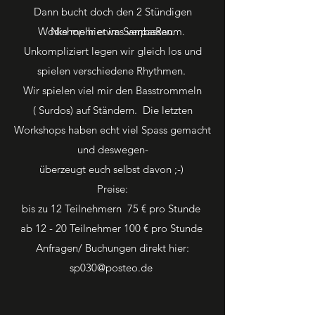
Dann bucht doch den 2 Stündigen
Workshop hier im SambaRaum.
Nie mehr etwas verpassen.
Unkompliziert legen wir gleich los und
spielen verschiedene Rhythmen.
Wir spielen viel mir den Basstrommeln
( Surdos) auf Ständern. Die letzten
Workshops haben echt viel Spass gemacht
und deswegen-
überzeugt euch selbst davon ;-)
Preise:
bis zu 12 Teilnehmern 75 € pro Stunde
ab 12 - 20 Teilnehmer 100 € pro Stunde
Anfragen/ Buchungen direkt hier:
sp030@posteo.de