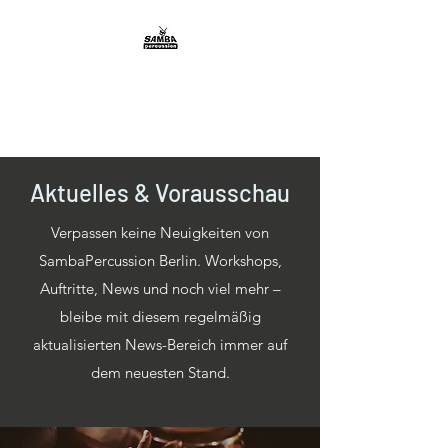
Aktuelles & Vorausschau
Verpassen keine Neuigkeiten von
SambaPercussion Berlin. Workshops,
Auftritte, News und noch viel mehr –
bleibe mit diesem regelmäßig
aktualisierten News-Bereich immer auf
dem neuesten Stand.